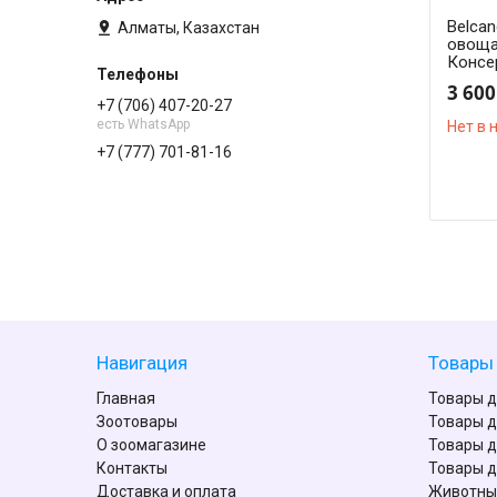
Belca
Алматы, Казахстан
овоща
Консе
3 600
+7 (706) 407-20-27
есть WhatsApp
Нет в 
+7 (777) 701-81-16
Навигация
Товары 
Главная
Товары д
Зоотовары
Товары д
О зоомагазине
Товары д
Контакты
Товары д
Доставка и оплата
Животны