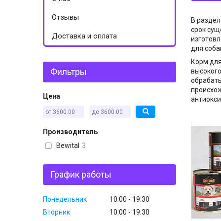
Отзывы
В разде
срок сущ
Доставка и оплата
изготовл
для соба
Корм дл
Фильтры
высокого
обрабаты
происхож
Цена
антиокси
Производитель
Bewital
3
График работы
Понедельник
10:00
19:30
Вторник
10:00
19:30