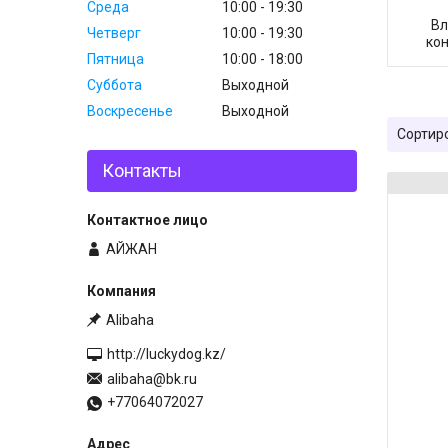
Среда
10:00
19:30
Вл
Четверг
10:00
19:30
ко
Пятница
10:00
18:00
Суббота
Выходной
Воскресенье
Выходной
Контакты
АЙЖАН
Alibaha
http://luckydog.kz/
alibaha@bk.ru
+77064072027