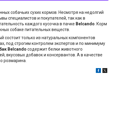
нных собачьих сухих кормов. Несмотря на недолгий
ывы специалистов и покупателей, так как в
тательность каждого кусочка в пачке
Belcando
. Корм
жных собаке питательных веществ.
ый состоит только из натуральных компонентов
х, под строгим контролем экспертов и по минимуму
бак Belcando
содержит белки животного
ей, вкусовых добавок и консервантов. А в качестве
о розмарина.