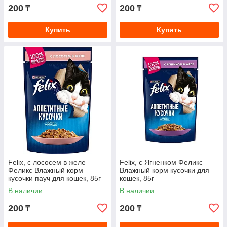
200
200
₸
₸
Купить
Купить
Felix, с лососем в желе
Felix, с Ягненком Феликс
Феликс Влажный корм
Влажный корм кусочки для
кусочки пауч для кошек, 85г
кошек, 85г
В наличии
В наличии
200
200
₸
₸