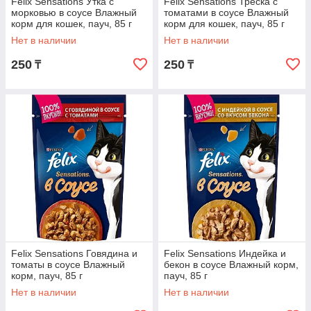
Felix Sensations Утка с
Felix Sensations Треска с
морковью в соусе Влажный
томатами в соусе Влажный
корм для кошек, пауч, 85 г
корм для кошек, пауч, 85 г
Нет в наличии
Нет в наличии
250
250
₸
₸
Felix Sensations Говядина и
Felix Sensations Индейка и
томаты в соусе Влажный
бекон в соусе Влажный корм,
корм, пауч, 85 г
пауч, 85 г
Нет в наличии
Нет в наличии