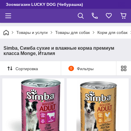
Зоомагазин LUCKY DOG (Чебурашка)
Товары и услуги
Товары для собак
Корм для собак
Simba, Симба сухие и влажные корма премиум
класса Monge, Италия
Сортировка
0
Фильтры