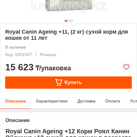
Royal Canin Ageing +11, (2 кг) сухой корм для
кошек от 11 лет
В наличии
Код: 5001047
Розница
15 623
₸/упаковка
Купить
Описание
Характеристики
Доставка
Оплата
Усл
Описание
Royal Canin Ageing +12 Корм Роял Канин