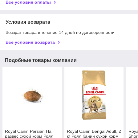
Все условия оплаты
Условия возврата
Возврат товара в течение 14 дней по договоренности
Все условия возврата
Подобные товары компании
Royal Canin Persian На
Royal Canin Bengal Adult, 2
Roya
развес сухой корм Роял
кг Роял Канин сухой корм
Shor