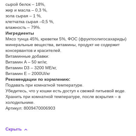
сырой белок – 18%,
жир и масла – 0,3 %,
зола сырая – 1 %,
клетчатка сырая –0,5 %,
влажность – 79%.
Ингредиенты
Мясо тунца 45%, креветки 5%, ФОС (фруктоолигосахариды)
минеральные вещества, витамины, продукт не содержит
консервантов и красителей.
Витаминные добавки:
Витамин А – 50 мг/кг,
Витамин D3 – 3200 МЕ/кг,
Витамин Е – 2000UI/кг
Рекомендации по кормлению:
Подавать при комнатной температуре.
Убедитесь, что у кошки есть доступ к свежей питьевой воде.
Хранить при комнатной температуре, после вскрытия – в
холодильнике.
Артикул: 8009470006903
Скрыть