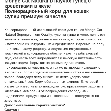
Monge Cat Natural в паучах тунец с
креветками в желе
Полнорационный корм для кошек
Супер-премиум качества
Консервированный итальянский корм для кошек Monge Cat
Natural Superpremium Quality, кусочки тунца в желе, является
замечательным ежедневным питанием, которое полностью
изготовлено из натуральных ингредиентов. Вареные на пару
по итальянскому рецепту, и отсутствие искуственных
красителей и консервантов обеспечивает незабываемый
вкус, свежесть всех ингредиентов и высокую питательность
каждого корма. Корм так же рекомендован очень
привередливым животным, а так же выздоравливающим от
анорексии. Корм содержит минимальный объем насыщенных
жиров, благодаря чему животные легко удерживают
оптимальный вес. Корм обогащен витамином Е, который
является известным антиоксидантом, призванным защитить
клеточные мембраны от повреждения свободными
радикалами. продукт при изготовлении не тестируется на
животных.
Дополнительные характеристики:
Состав :