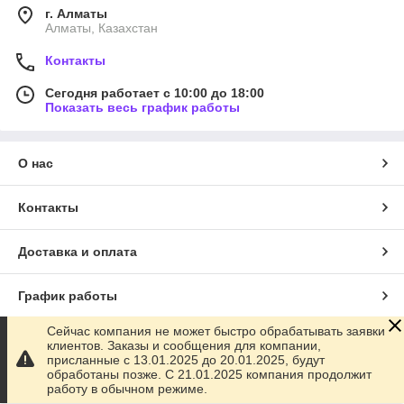
г. Алматы
Алматы, Казахстан
Контакты
Сегодня работает с 10:00 до 18:00
Показать весь график работы
О нас
Контакты
Доставка и оплата
График работы
Сейчас компания не может быстро обрабатывать заявки
Полная версия сайта
клиентов. Заказы и сообщения для компании,
присланные с 13.01.2025 до 20.01.2025, будут
обработаны позже. С 21.01.2025 компания продолжит
Сайт создан на маркетплейсе
Satu.kz
работу в обычном режиме.