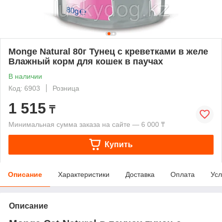
Monge Natural 80г Тунец с креветками в желе
Влажный корм для кошек в паучах
В наличии
Код: 6903
Розница
1 515
₸
Минимальная сумма заказа на сайте — 6 000 ₸
Купить
Описание
Характеристики
Доставка
Оплата
Усл
Описание