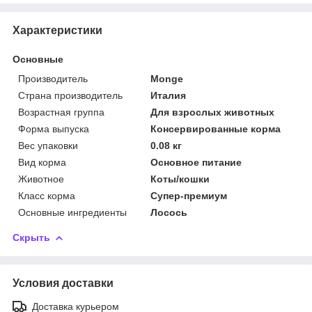
Характеристики
Основные
Производитель
Monge
Страна производитель
Италия
Возрастная группа
Для взрослых животных
Форма выпуска
Консервированные корма
Вес упаковки
0.08 кг
Вид корма
Основное питание
Животное
Коты/кошки
Класс корма
Супер-премиум
Основные ингредиенты
Лосось
Скрыть
Условия доставки
Доставка курьером