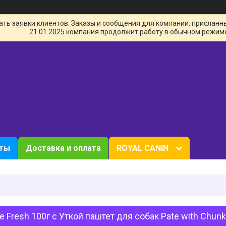
ь заявки клиентов. Заказы и сообщения для компании, присланные 
21.01.2025 компания продолжит работу в обычном режим
кты
Доставка и оплата
ROYAL CANIN
 Fresh 100г с Уткой паштет для собак Pate with Chunk