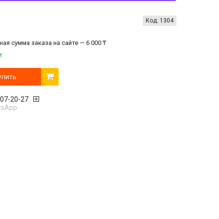
Код:
1304
ая сумма заказа на сайте — 6 000 ₸
и
упить
407-20-27
tsApp