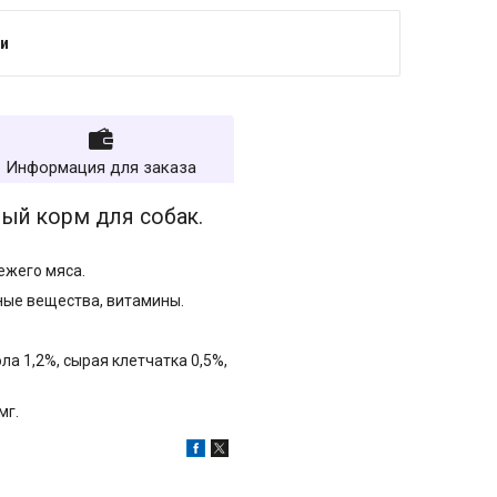
и
Информация для заказа
ый корм для собак.
ежего мяса.
ьные вещества, витамины.
ла 1,2%, сырая клетчатка 0,5%,
мг.