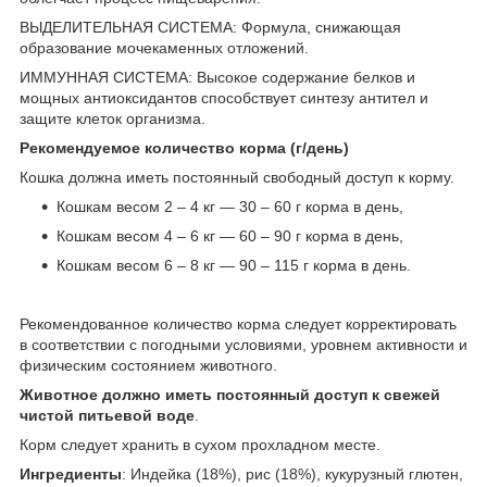
ВЫДЕЛИТЕЛЬНАЯ СИСТЕМА: Формула, снижающая
образование мочекаменных отложений.
ИММУННАЯ СИСТЕМА: Высокое содержание белков и
мощных антиоксидантов способствует синтезу антител и
защите клеток организма.
Рекомендуемое количество корма (г/день)
Кошка должна иметь постоянный свободный доступ к корму.
Кошкам весом 2 – 4 кг — 30 – 60 г корма в день,
Кошкам весом 4 – 6 кг — 60 – 90 г корма в день,
Кошкам весом 6 – 8 кг — 90 – 115 г корма в день.
Рекомендованное количество корма следует корректировать
в соответствии с погодными условиями, уровнем активности и
физическим состоянием животного.
Животное должно иметь постоянный доступ к свежей
чистой питьевой воде
.
Корм следует хранить в сухом прохладном месте.
Ингредиенты
: Индейка (18%), рис (18%), кукурузный глютен,