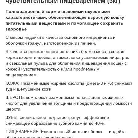
чувствительным пищеварением (3кг)
Полнорационный корм с высокими вкусовыми
характеристиками, обеспечивающее взрослую кошку
питательными веществами и помогающее сохранить
здоровье
С мясом индейки в качестве основного ингредиента и
оболочкой гранул, изготовленной из печени.
В качестве единственного источника белков мяса в состав
корма входит индейка, а также легко усваиваемые яйца, рис
и свекольная пульпа для облегчения пищеварения кошек с
кожной чувствительностью и/или проблемным
пищеварением.
КОЖА: Незаменимые жирные кислоты (омега-3 и -6) снижают
зуд и шелушение кожи
ШЕРСТЬ: комплекс незаменимых ненасыщенных жирных
кислот для увеличения толщины и предотвращения ломкости
шерсти.
ЗУБЫ: специальное покрытие гранул, эффективно
снижающее образование зубного камня до 40%.
ПИЩЕВАРЕНИЕ: Единственный источник белка — индейка —
облегчает процесс пищеварения.