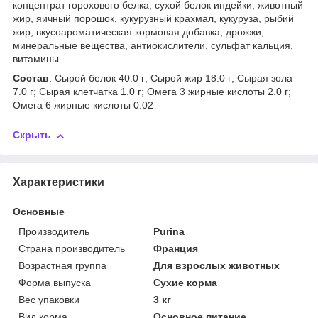
концентрат горохового белка, сухой белок индейки, животный
жир, яичный порошок, кукурузный крахмал, кукуруза, рыбий
жир, вкусоароматическая кормовая добавка, дрожжи,
минеральные вещества, антиокислители, сульфат кальция,
витамины.
Состав
: Сырой белок 40.0 г; Сырой жир 18.0 г; Сырая зола
7.0 г; Сырая клетчатка 1.0 г; Омега 3 жирные кислоты 2.0 г;
Омега 6 жирные кислоты 0.02
Скрыть
Характеристики
Основные
Производитель
Purina
Страна производитель
Франция
Возрастная группа
Для взрослых животных
Форма выпуска
Сухие корма
Вес упаковки
3 кг
Вид корма
Основное питание