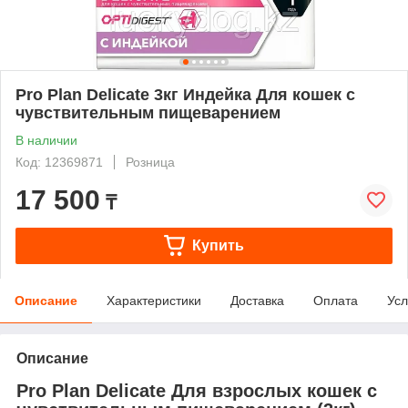
Pro Plan Deliсate 3кг Индейка Для кошек с
чувствительным пищеварением
В наличии
Код: 12369871
Розница
17 500
₸
Купить
Описание
Характеристики
Доставка
Оплата
Усл
Описание
Pro Plan Deliсate Для взрослых кошек с