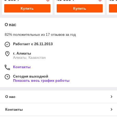
пищеварением
пищ
кор
Купить
Купить
О нас
82% положительных из 17 отзывов за год
Работает с 26.11.2013
г. Алматы
Алматы, Казахстан
Контакты
Сегодня выходной
Показать весь график работы
О нас
Контакты