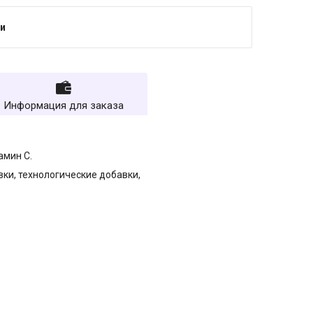
и
Информация для заказа
амин С.
ки, технологические добавки,