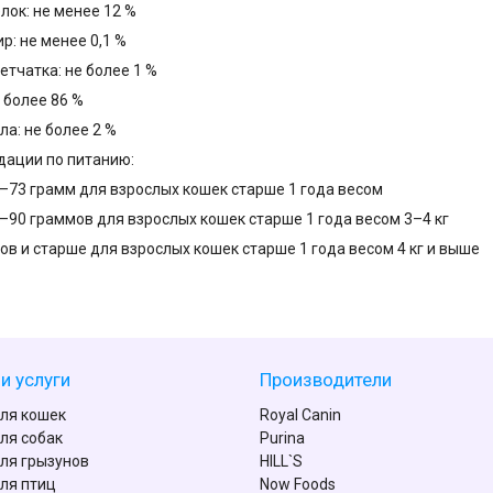
лок: не менее 12 %
р: не менее 0,1 %
етчатка: не более 1 %
е более 86 %
ла: не более 2 %
ации по питанию:
2–73 грамм для взрослых кошек старше 1 года весом
3–90 граммов для взрослых кошек старше 1 года весом 3–4 кг
ов и старше для взрослых кошек старше 1 года весом 4 кг и выше
и услуги
Производители
ля кошек
Royal Canin
ля собак
Purina
ля грызунов
HILL`S
ля птиц
Now Foods