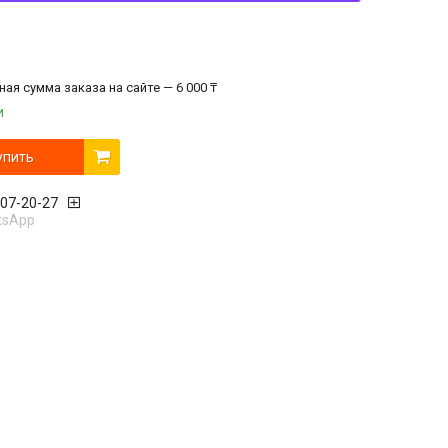
ая сумма заказа на сайте — 6 000 ₸
и
упить
407-20-27
tsApp