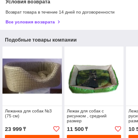
Условия возврата
Возврат товара в течение 14 дней по договоренности
Все условия возврата
Подобные товары компании
Лежанка для собак №3
Лежак для собак с
Лежа
(75 см)
рисунком , средний
руси
размер
разм
23 999
11 500
10 
₸
₸