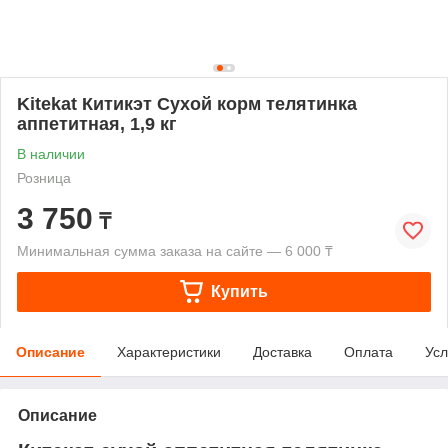
Kitekat Китикэт Сухой корм телятинка
аппетитная, 1,9 кг
В наличии
Розница
3 750
₸
Минимальная сумма заказа на сайте — 6 000 ₸
Купить
Описание
Характеристики
Доставка
Оплата
Усл
Описание