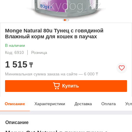
Monge Natural 80u Тунец с говядиной
Влажный корм для кошек в паучах
В наличии
Код: 6910
Розница
1 515
₸
Минимальная сумма заказа на сайте — 6 000 ₸
Купить
Описание
Характеристики
Доставка
Оплата
Усл
Описание