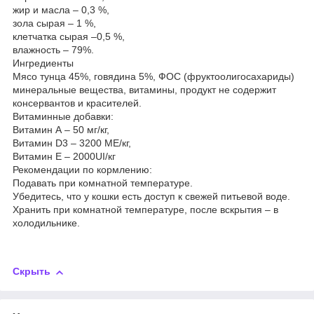
жир и масла – 0,3 %,
зола сырая – 1 %,
клетчатка сырая –0,5 %,
влажность – 79%.
Ингредиенты
Мясо тунца 45%, говядина 5%, ФОС (фруктоолигосахариды)
минеральные вещества, витамины, продукт не содержит
консервантов и красителей.
Витаминные добавки:
Витамин А – 50 мг/кг,
Витамин D3 – 3200 МЕ/кг,
Витамин Е – 2000UI/кг
Рекомендации по кормлению:
Подавать при комнатной температуре.
Убедитесь, что у кошки есть доступ к свежей питьевой воде.
Хранить при комнатной температуре, после вскрытия – в
холодильнике.
Скрыть