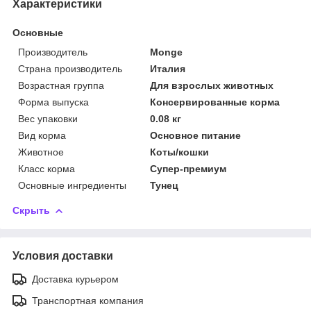
Характеристики
Основные
Производитель
Monge
Страна производитель
Италия
Возрастная группа
Для взрослых животных
Форма выпуска
Консервированные корма
Вес упаковки
0.08 кг
Вид корма
Основное питание
Животное
Коты/кошки
Класс корма
Супер-премиум
Основные ингредиенты
Тунец
Скрыть
Условия доставки
Доставка курьером
Транспортная компания