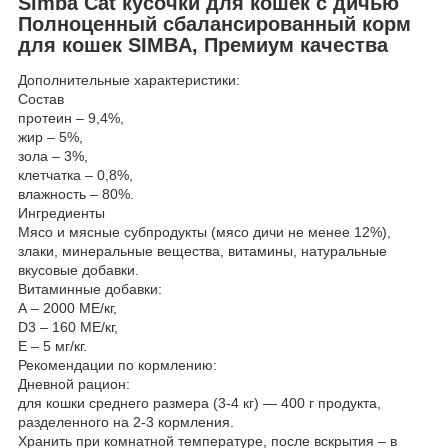
Simba Cat кусочки для кошек с дичью
Полноценный сбалансированный корм
для кошек SIMBA, Премиум качества
Дополнительные характеристики:
Состав
протеин – 9,4%,
жир – 5%,
зола – 3%,
клетчатка – 0,8%,
влажность – 80%.
Ингредиенты
Мясо и мясные субпродукты (мясо дичи не менее 12%),
злаки, минеральные вещества, витамины, натуральные
вкусовые добавки.
Витаминные добавки:
А – 2000 МЕ/кг,
D3 – 160 МЕ/кг,
Е – 5 мг/кг.
Рекомендации по кормлению:
Дневной рацион:
для кошки среднего размера (3-4 кг) ― 400 г продукта,
разделенного на 2-3 кормления.
Хранить при комнатной температуре, после вскрытия – в