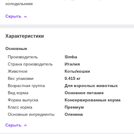
холодильнике
Скрыть
Характеристики
Основные
Производитель
Simba
Страна производитель
Италия
Животное
Коты/кошки
Вес упаковки
0.415 кг
Возрастная группа
Для взрослых животных
Вид корма
Основное питание
Форма выпуска
Консервированные корма
Класс корма
Премиум
Основные ингредиенты
Оленина
Скрыть