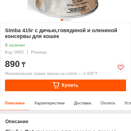
Simba 415г с дичью,говядиной и олениной
консервы для кошек
В наличии
Код: 0953
Розница
890
₸
Минимальная сумма заказа на сайте — 6 000 ₸
Купить
Описание
Характеристики
Доставка
Оплата
Усл
Описание