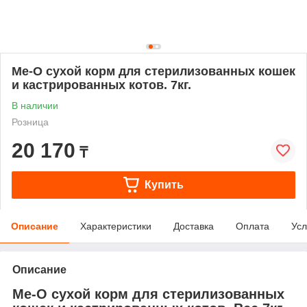
Me-O сухой корм для стерилизованных кошек
и кастрированных котов. 7кг.
В наличии
Розница
20 170
₸
Купить
Описание
Характеристики
Доставка
Оплата
Усл
Описание
Me-O сухой корм для стерилизованных