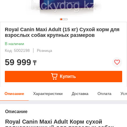
Royal Canin Maxi Adult (15 кг) Сухой корм для
взрослых собак крупных размеров
В наличии
Код: 5002198
Розница
59 999
₸
Купить
Описание
Характеристики
Доставка
Оплата
Усл
Описание
Royal Canin
Maxi Adult Корм сухой