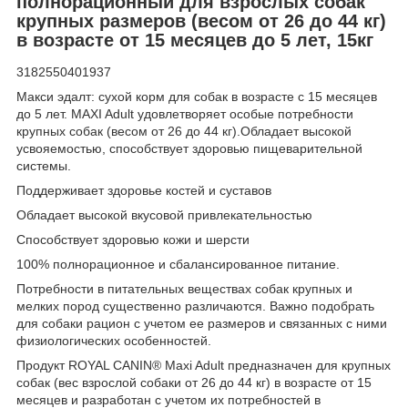
полнорационный для взрослых собак
крупных размеров (весом от 26 до 44 кг)
в возрасте от 15 месяцев до 5 лет, 15кг
3182550401937
Макси эдалт: сухой корм для собак в возрасте с 15 месяцев
до 5 лет. MAXI Adult удовлетворяет особые потребности
крупных собак (весом от 26 до 44 кг).Обладает высокой
усвояемостью, способствует здоровью пищеварительной
системы.
Поддерживает здоровье костей и суставов
Обладает высокой вкусовой привлекательностью
Способствует здоровью кожи и шерсти
100% полнорационное и сбалансированное питание.
Потребности в питательных веществах собак крупных и
мелких пород существенно различаются. Важно подобрать
для собаки рацион с учетом ее размеров и связанных с ними
физиологических особенностей.
Продукт ROYAL CANIN® Maxi Adult предназначен для крупных
собак (вес взрослой собаки от 26 до 44 кг) в возрасте от 15
месяцев и разработан с учетом их потребностей в