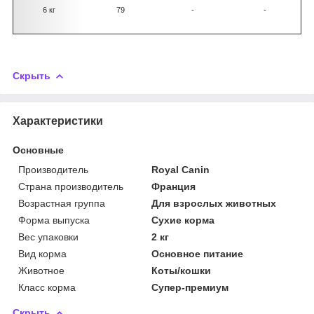
6 кг
79
-
-
Скрыть
Характеристики
Основные
Производитель
Royal Canin
Страна производитель
Франция
Возрастная группа
Для взрослых животных
Форма выпуска
Сухие корма
Вес упаковки
2 кг
Вид корма
Основное питание
Животное
Коты/кошки
Класс корма
Супер-премиум
Скрыть