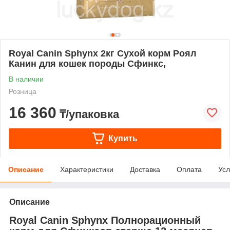
Royal Canin Sphynx 2кг Сухой корм Роял
Канин для кошек породы Сфинкс,
В наличии
Розница
16 360
₸/упаковка
Купить
Описание
Характеристики
Доставка
Оплата
Усл
Описание
Royal Canin Sphynx Полнорационный