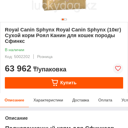
Royal Canin Sphynx Royal Canin Sphynx (10кг)
Сухой корм Роял Канин для кошек породы
Сфинкс
В наличии
Код: 5002202
Розница
63 962
₸/упаковка
Купить
Описание
Характеристики
Доставка
Оплата
Усл
Описание