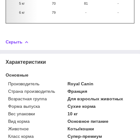
5 кг
70
81
-
6 кг
79
-
-
Скрыть
Характеристики
Основные
Производитель
Royal Canin
Страна производитель
Франция
Возрастная группа
Для взрослых животных
Форма выпуска
Сухие корма
Вес упаковки
10 кг
Вид корма
Основное питание
Животное
Коты/кошки
Класс корма
Супер-премиум