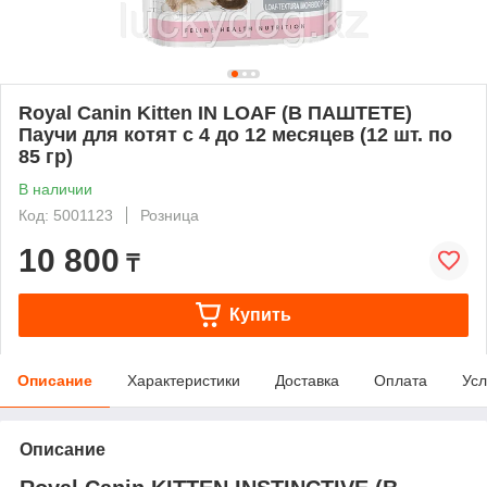
Royal Canin Kitten IN LOAF (В ПАШТЕТЕ)
Паучи для котят с 4 до 12 месяцев (12 шт. по
85 гр)
В наличии
Код: 5001123
Розница
10 800
₸
Купить
Описание
Характеристики
Доставка
Оплата
Усл
Описание