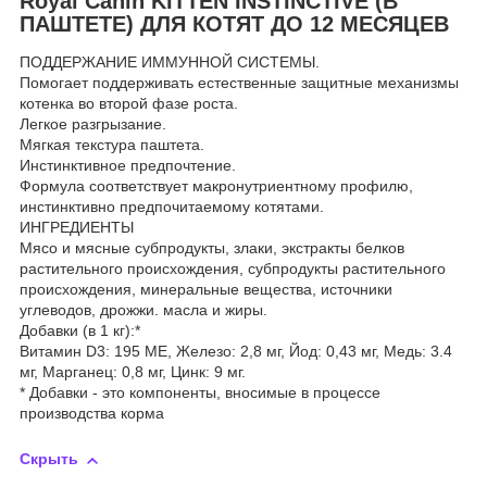
Royal Canin KITTEN INSTINCTIVE (В
ПАШТЕТЕ) ДЛЯ КОТЯТ ДО 12 МЕСЯЦЕВ
ПОДДЕРЖАНИЕ ИММУННОЙ СИСТЕМЫ.
Помогает поддерживать естественные защитные механизмы
котенка во второй фазе роста.
Легкое разгрызание.
Мягкая текстура паштета.
Инстинктивное предпочтение.
Формула соответствует макронутриентному профилю,
инстинктивно предпочитаемому котятами.
ИНГРЕДИЕНТЫ
Мясо и мясные субпродукты, злаки, экстракты белков
растительного происхождения, субпродукты растительного
происхождения, минеральные вещества, источники
углеводов, дрожжи. масла и жиры.
Добавки (в 1 кг):*
Витамин D3: 195 ME, Железо: 2,8 мг, Йод: 0,43 мг, Медь: 3.4
мг, Марганец: 0,8 мг, Цинк: 9 мг.
* Добавки - это компоненты, вносимые в процессе
производства корма
Скрыть