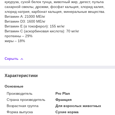
кукуруза, сухой белок тунца, животный жир, дигест, пульпа
сахарной свеклы, дрожжи, фосфат кальция, хлорид калия,
хлорид натрия, карбонат кальция, минеральные вещества.
Витамин А: 21000 МЕ/кг
Витамин D3: 1600 МЕ/кг
Витамин E (α токоферол): 155 мг/кг
Витамин C (аскорбиновая кислота): 70 мг/кг
протеины – 29%
жиры – 18%
Скрыть
Характеристики
Основные
Производитель
Pro Plan
Страна производитель
Франция
Возрастная группа
Для взрослых животных
Форма выпуска
Сухие корма