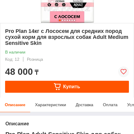
Pro Plan 14кг с Лососем для средних пород
сухой корм для взрослых собак Adult Medium
Sensitive Skin
В наличии
Код: 12
Розница
48 000
₸
Купить
Описание
Характеристики
Доставка
Оплата
Усл
Описание