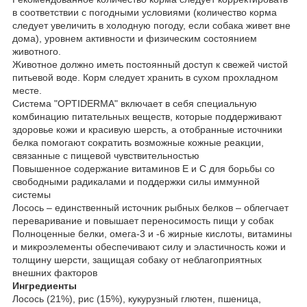
в соответствии с погодными условиями (количество корма
следует увеличить в холодную погоду, если собака живет вне
дома), уровнем активности и физическим состоянием
животного.
Животное должно иметь постоянный доступ к свежей чистой
питьевой воде. Корм следует хранить в сухом прохладном
месте.
Система "OPTIDERMA" включает в себя специальную
комбинацию питательных веществ, которые поддерживают
здоровье кожи и красивую шерсть, а отобранные источники
белка помогают сократить возможные кожные реакции,
связанные с пищевой чувствительностью
Повышенное содержание витаминов Е и С для борьбы со
свободными радикалами и поддержки силы иммунной
системы
Лосось – единственный источник рыбных белков – облегчает
переваривание и повышает переносимость пищи у собак
Полноценные белки, омега-3 и -6 жирные кислоты, витамины
и микроэлементы обеспечивают силу и эластичность кожи и
толщину шерсти, защищая собаку от неблагоприятных
внешних факторов
Ингредиенты
Лосось (21%), рис (15%), кукурузный глютен, пшеница,