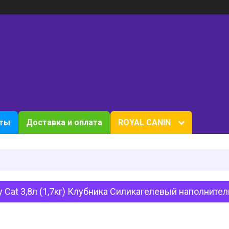
кты
Доставка и оплата
ROYAL CANIN
 Cat 3,8л (1,7кг) Клубника Силикагелевый наполнител