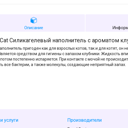
Описание
Информ
 Cat Силикагелевый наполнитель c ароматом кл
аполнитель пригоден как для взрослых котов, так и для котят, он 
Является средством для гигиены с запахом клубники. Жидкость вп
а потом постепенно испаряется. При контакте с мочой не происходи
ь все бактерии, а также молекулы, создающие неприятный запах.
и услуги
Производители