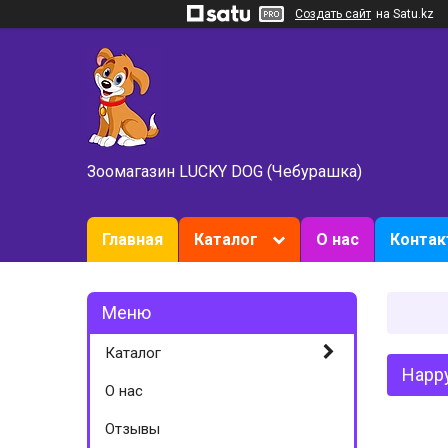
Создать сайт
на Satu.kz
Зоомагазин LUCKY DOG (Чебурашка)
Главная
Каталог
О нас
Конта
Каталог
Happy
О нас
Отзывы