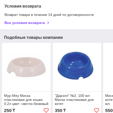
Условия возврата
Возврат товара в течение 14 дней по договоренности
Все условия возврата
Подобные товары компании
Мур-Мяу Миска
"Дарэлл" №2, 100 мл
Миск
пластиковая для кошек
Миска пластиковая для
котя
0,2л цвет: светло-бежевый
котят
мл
250
350
550
₸
₸