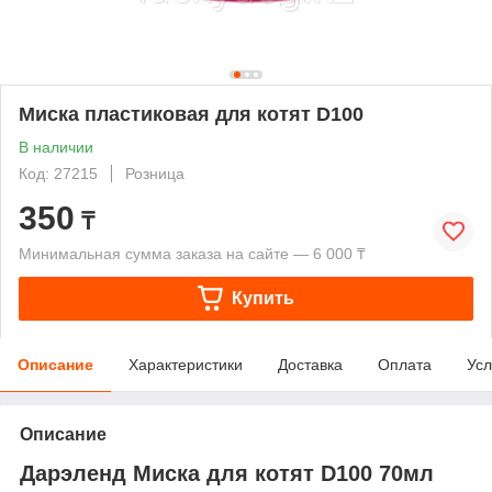
Миска пластиковая для котят D100
В наличии
Код: 27215
Розница
350
₸
Минимальная сумма заказа на сайте — 6 000 ₸
Купить
Описание
Характеристики
Доставка
Оплата
Усл
Описание
Дарэленд Миска для котят D100 70мл