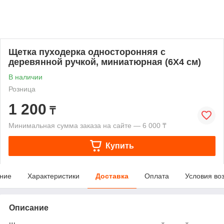
Щетка пуходерка односторонняя с
деревянной ручкой, миниатюрная (6Х4 см)
В наличии
Розница
1 200
₸
Минимальная сумма заказа на сайте — 6 000 ₸
Купить
ние
Характеристики
Доставка
Оплата
Условия во
Описание