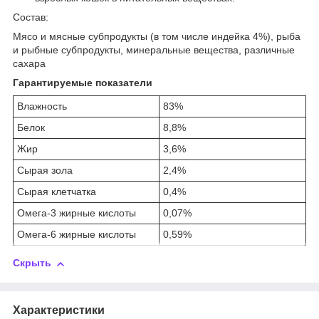
Состав:
Мясо и мясные субпродукты (в том числе индейка 4%), рыба
и рыбные субпродукты, минеральные вещества, различные
сахара
Гарантируемые показатели
Влажность
83%
Белок
8,8%
Жир
3,6%
Сырая зола
2,4%
Сырая клетчатка
0,4%
Омега-3 жирные кислоты
0,07%
Омега-6 жирные кислоты
0,59%
Скрыть
Характеристики