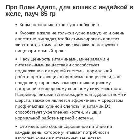
Про План Адалт, для кошек с индейкой в
желе, пауч 85 гр
Корм полностью готов к употреблению.
Кусочки в желе не только вкусно пахнут, но и очень
аппетитно выглядят, чтобы стимулировать аппетит
животного, к тому же мягкие кусочки не нагружают
пищеварительный тракт.
Насыщенность витаминами, минералами и
питательными веществами способствует
поддержанию иммунной системы, нормальной
работе протекающих в организме процессов и, как
следствие, хорошему самочувствию, игривому
настроению и здоровому внешнему виду животного.
Например, витамин A необходим для здоровья кожи и
шерсти, также он является эффективным средством
профилактики куриной слепоты, а витамин D3
способствует укреплению костей, мышц и
нормальной работе нервной системы.
Это идеально сбалансированное питание на
каждый день, которое учитывает потребности
взрослых кошек в питательных веществах.