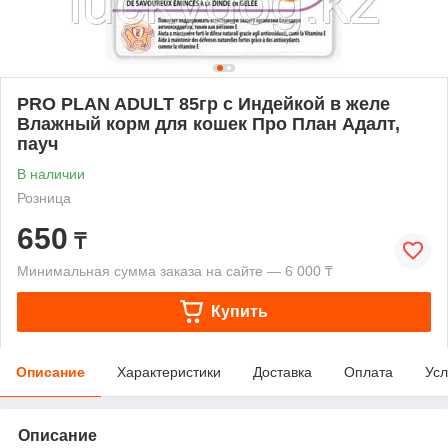
PRO PLAN ADULT 85гр с Индейкой в желе
Влажный корм для кошек Про План Адалт,
пауч
В наличии
Розница
650
₸
Минимальная сумма заказа на сайте — 6 000 ₸
Купить
Описание
Характеристики
Доставка
Оплата
Усл
Описание