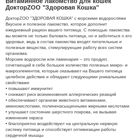
Витаминное лакомство для кошек
ДокторZOO "Здоровая Кошка"
ДокторZOO "ЗДОРОВАЯ КОШКА" с морскими водорослями
Вкусное и полезное лакомство, которое дополнит
ежедневный рацион вашего питомца. С помощью лакомства
вы можете не только баловать питомца, но и заботиться о его
здоровье, ведь в состав лакомства входят питательные и
полезные вещества, стимулирующие работу всех систем
организма.
Морские водоросли или ламинария – это продукт,
сочетающий в себе большое количество полезных микро- и
макроэлементов, которые оказывают на Вашего питомца
целебное действие и обладают следующими уникальными
свойствами:
• повышают иммунитет
• снижают риск возникновения аллергических реакций
• обеспечивают организм животного витаминами,
аминокислотами, полиненасыщенными жирными кислотами
• улучшают состояние шерстного покрова, не вызывая
изменение окраса
• благоприятно воздействуют на центральную нервную
систему питомца и способствует оптимизации работы
сердечной мышцы