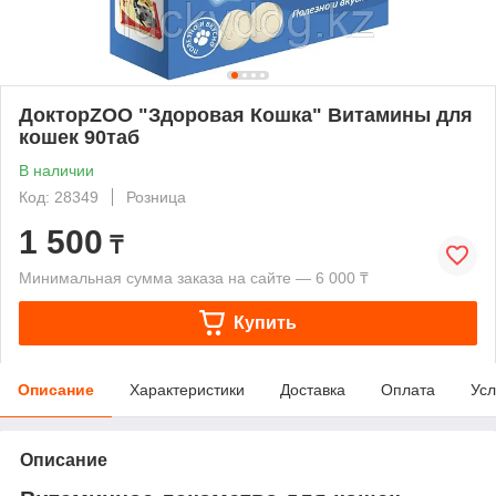
ДокторZOO "Здоровая Кошка" Витамины для
кошек 90таб
В наличии
Код: 28349
Розница
1 500
₸
Минимальная сумма заказа на сайте — 6 000 ₸
Купить
Описание
Характеристики
Доставка
Оплата
Усл
Описание