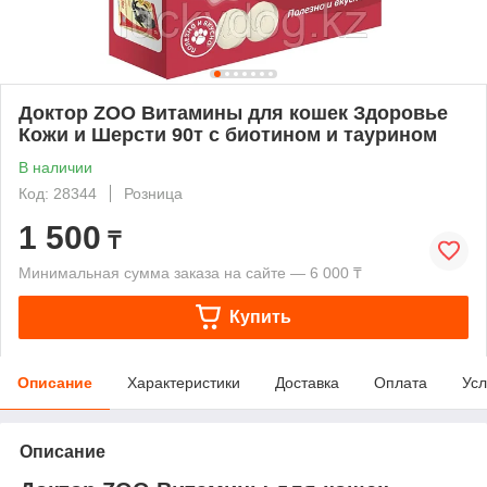
Доктор ZOO Витамины для кошек Здоровье
Кожи и Шерсти 90т с биотином и таурином
В наличии
Код: 28344
Розница
1 500
₸
Минимальная сумма заказа на сайте — 6 000 ₸
Купить
Описание
Характеристики
Доставка
Оплата
Усл
Описание