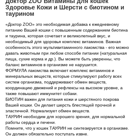
Доктор ZOO Витамины для кошек
Здоровье Кожи и Шерсти с биотином и
таурином
«Доктор ZOO» это необходимая добавка к ежедневному
питанию Вашей кошки с повышенным содержанием биотина
и таурина, которая сочетает и великолепный вкус, и
необходимый для здоровья комплекс витаминов. Важная
особенность этого мультивитаминного лакомства - его можно
давать животным при любом способе питании (натуральная
пища, сухие корма и др.). Вы можете быть уверенны, что
баланс витаминов в организме не нарушится.
ФОРМУЛА лакомства включает комплекс витаминов и
минеральных веществ, которые стимулируют работу всех
систем организма, поддерживают обмен веществ,
координацию движений и рефлексы на высоком уровне, а
также повышают иммунитет собаки.
БИОТИН важен для питания кожи и шерстяного покрова
Вашей кошки. Он делает шерсть блестящей прочной и
эластичной. Нормализует обмен веществ.
ТАУРИН необходим для хорошего зрения, для нормальной
работы сердца и печени.
Помните, что у кошек ТАУРИН не синтезируется в организме.
Он должен обязательно поступать извне.