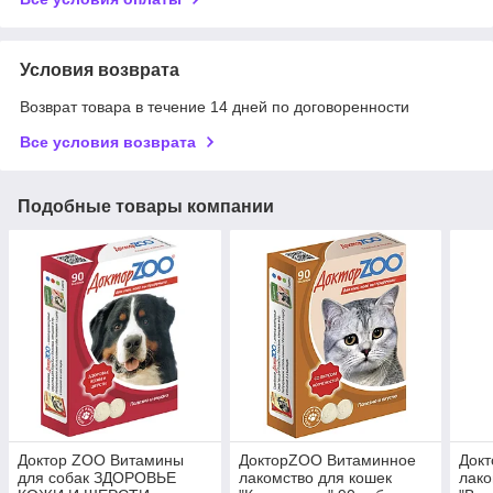
Условия возврата
Возврат товара в течение 14 дней по договоренности
Все условия возврата
Подобные товары компании
Доктор ZOO Витамины
ДокторZOO Витаминное
Док
для собак ЗДОРОВЬЕ
лакомство для кошек
лако