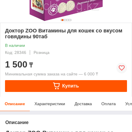
Доктор ZOO Витамины для кошек со вкусом
говядины 90таб
В наличии
Код: 28346
Розница
1 500
₸
Минимальная сумма заказа на сайте — 6 000 ₸
Купить
Описание
Характеристики
Доставка
Оплата
Усл
Описание