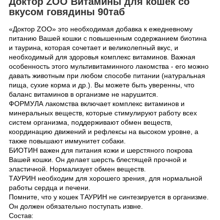
Доктор ZOO Витамины для кошек со
вкусом говядины 90таб
«Доктор ZOO» это необходимая добавка к ежедневному
питанию Вашей кошки с повышенным содержанием биотина
и таурина, которая сочетает и великолепный вкус, и
необходимый для здоровья комплекс витаминов. Важная
особенность этого мультивитаминного лакомства - его можно
давать животным при любом способе питании (натуральная
пища, сухие корма и др.). Вы можете быть уверенны, что
баланс витаминов в организме не нарушится.
ФОРМУЛА лакомства включает комплекс витаминов и
минеральных веществ, которые стимулируют работу всех
систем организма, поддерживают обмен веществ,
координацию движений и рефлексы на высоком уровне, а
также повышают иммунитет собаки.
БИОТИН важен для питания кожи и шерстяного покрова
Вашей кошки. Он делает шерсть блестящей прочной и
эластичной. Нормализует обмен веществ.
ТАУРИН необходим для хорошего зрения, для нормальной
работы сердца и печени.
Помните, что у кошек ТАУРИН не синтезируется в организме.
Он должен обязательно поступать извне.
Состав: