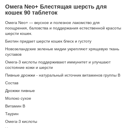
Омега Neo+ Блестящая шерсть для
кошек 90 таблеток
Омега Neo+ — вкусное и полезное лакомство для
поощрения, баловства и поддержания естественной красоты
шерсти кошек.
Биотин придает шерсти кошек блеск и густоту
Новозеландские зеленые мидии укрепляют хрящевую ткань
суставов
Омега-3 кислоты поддерживают иммунитет и улучшают
состояние кожи и шерсти
Пивные дрожжи - натуральный источник витаминов группы В
Состав
Дрожжи пивные
Молоко сухое
Витамин В
Таурин
Омега-3 кислоты