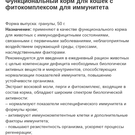
Функциональный корм для кошек с
фитокомплексом для иммунитета
Форма выпуска: гранулы, 50 г.
Назначение:
применяют в качестве функционального корма
для животных с иммунодефицитными состояниями,
связанными с первичными заболеваниями, неблагоприятным
воздействием окружающей среды, стрессами,
наследственными факторами.
Рекомендуется для введения в ежедневный рацион животных
с целью компенсации дефицита необходимых биологически
активных веществ и микронутриентов, способствующих
нормализации показателей иммунитета, повышению
устойчивости организма.
Экстракт восковой моли, перги и фитокомплекс, входящие в
состав корма, обладают широким спектром биологической
активности:
– нормализуют показатели неспецифического иммунитета и
формулы крови;
- активируют иммунокомпетентные клетки и дополнительные
факторы иммунитета;
- повышают резистентность организма, ускоряют процессы
регенерации;