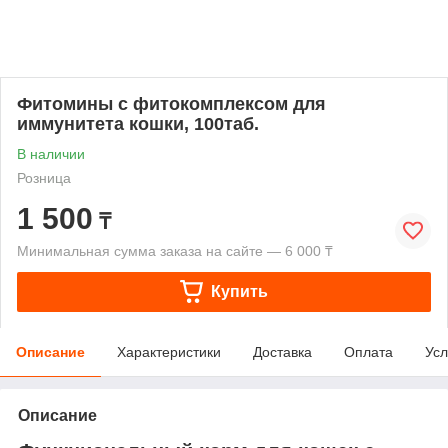
Фитомины с фитокомплексом для
иммунитета кошки, 100таб.
В наличии
Розница
1 500
₸
Минимальная сумма заказа на сайте — 6 000 ₸
Купить
Описание
Характеристики
Доставка
Оплата
Усл
Описание