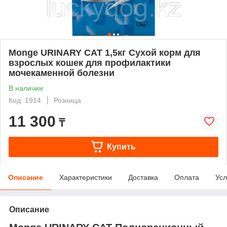
Monge URINARY CAT 1,5кг Сухой корм для
взрослых кошек для профилактики
мочекаменной болезни
В наличии
Код: 1914
Розница
11 300
₸
Купить
Описание
Характеристики
Доставка
Оплата
Усл
Описание