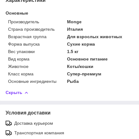
Характеристики
Основные
Производитель
Monge
Страна производитель
Италия
Возрастная группа
Для взрослых животных
Форма выпуска
Сухие корма
Вес упаковки
1.5 кг
Вид корма
Основное питание
Животное
Коты/кошки
Класс корма
Супер-премиум
Основные ингредиенты
Рыба
Скрыть
Условия доставки
Доставка курьером
Транспортная компания