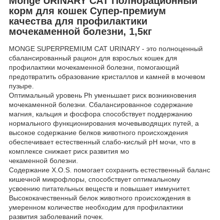
Monge URINARY CAT Полнорационный
корм для кошек Супер-премиум
качества для профилактики
мочекаменной болезни, 1,5кг
MONGE SUPERPREMIUM CAT URINARY - это полноценный
сбалансированный рацион для взрослых кошек для
профилактики мочекаменной болезни, помогающий
предотвратить образование кристаллов и камней в мочевом
пузыре.
Оптимальный уровень Ph уменьшает риск возникновения
мочекаменной болезни. Сбалансированное содержание
магния, кальция и фосфора способствует поддержанию
нормального функционирования мочевыводящих путей, а
высокое содержание белков животного происхождения
обеспечивает естественный слабо-кислый рН мочи, что в
комплексе снижает риск развития мо
чекаменной болезни.
Содержание X.O.S. помогает сохранить естественный баланс
кишечной микрофлоры, способствует оптимальному
усвоению питательных веществ и повышает иммунитет.
Высококачественный белок животного происхождения в
умеренном количестве необходим для профилактики
развития заболеваний почек.