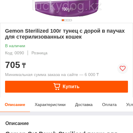
Gemon Sterilized 100г тунец с дорой в паучах
для стерилизованных кошек
В наличии
Код: 0090
Розница
705
₸
Минимальная сумма заказа на сайте — 6 000 ₸
Купить
Описание
Характеристики
Доставка
Оплата
Усл
Описание