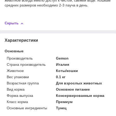
животное всегда имело доступ к чистой, свежей воде. Кошкам
средних размеров необходимо 2-3 пауча в день.
Скрыть
Характеристики
Основные
Производитель
Gemon
Страна производитель
Италия
Животное
Коты/кошки
Вес упаковки
0.1 кг
Возрастная группа
Для взрослых животных
Вид корма
Основное питание
Форма выпуска
Консервированные корма
Класс корма
Премиум
Основные ингредиенты
Тунец