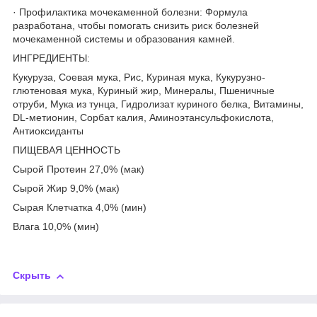
· Профилактика мочекаменной болезни: Формула
разработана, чтобы помогать снизить риск болезней
мочекаменной системы и образования камней.
ИНГРЕДИЕНТЫ:
Кукуруза, Соевая мука, Рис, Куриная мука, Кукурузно-
глютеновая мука, Куриный жир, Минералы, Пшеничные
отруби, Мука из тунца, Гидролизат куриного белка, Витамины,
DL-метионин, Сорбат калия, Аминоэтансульфокислота,
Антиоксиданты
ПИЩЕВАЯ ЦЕННОСТЬ
Сырой Протеин 27,0% (мак)
Сырой Жир 9,0% (мак)
Сырая Клетчатка 4,0% (мин)
Влага 10,0% (мин)
Скрыть