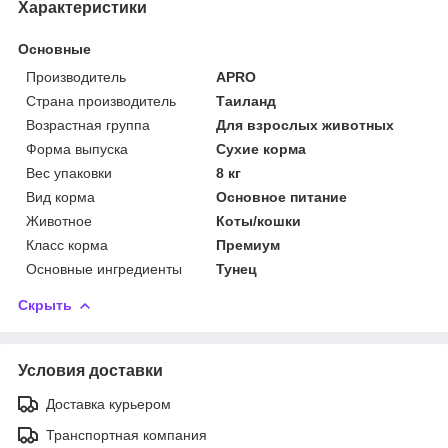
Характеристики
Основные
Производитель
APRO
Страна производитель
Таиланд
Возрастная группа
Для взрослых животных
Форма выпуска
Сухие корма
Вес упаковки
8 кг
Вид корма
Основное питание
Животное
Коты/кошки
Класс корма
Премиум
Основные ингредиенты
Тунец
Скрыть
Условия доставки
Доставка курьером
Транспортная компания