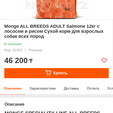
Monge ALL BREEDS ADULT Salmone 12кг с
лососем и рисом Сухой корм для взрослых
собак всех пород
В наличии
Код: 11303
Розница
46 200
₸
Купить
Описание
Характеристики
Доставка
Оплата
Усл
Описание