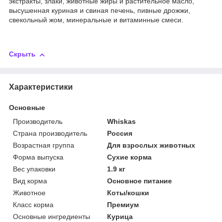
экстракты, злаки, животные жиры и растительное масло,
высушенная куриная и свиная печень, пивные дрожжи,
свекольный жом, минеральные и витаминные смеси.
Скрыть
Характеристики
Основные
Производитель
Whiskas
Страна производитель
Россия
Возрастная группа
Для взрослых животных
Форма выпуска
Сухие корма
Вес упаковки
1.9 кг
Вид корма
Основное питание
Животное
Коты/кошки
Класс корма
Премиум
Основные ингредиенты
Курица