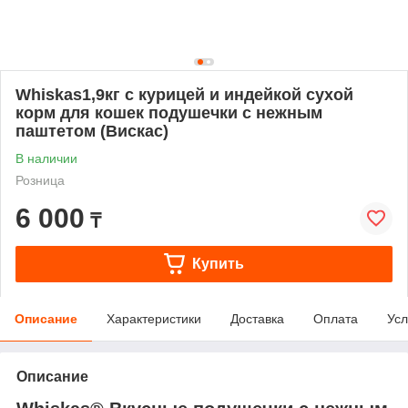
Whiskas1,9кг с курицей и индейкой сухой
корм для кошек подушечки с нежным
паштетом (Вискас)
В наличии
Розница
6 000
₸
Купить
Описание
Характеристики
Доставка
Оплата
Усл
Описание