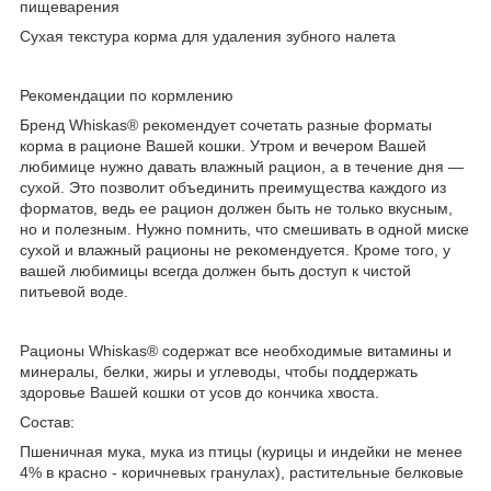
пищеварения
Сухая текстура корма для удаления зубного налета
Рекомендации по кормлению
Бренд Whiskas® рекомендует сочетать разные форматы
корма в рационе Вашей кошки. Утром и вечером Вашей
любимице нужно давать влажный рацион, а в течение дня —
сухой. Это позволит объединить преимущества каждого из
форматов, ведь ее рацион должен быть не только вкусным,
но и полезным. Нужно помнить, что смешивать в одной миске
сухой и влажный рационы не рекомендуется. Кроме того, у
вашей любимицы всегда должен быть доступ к чистой
питьевой воде.
Рационы Whiskas® содержат все необходимые витамины и
минералы, белки, жиры и углеводы, чтобы поддержать
здоровье Вашей кошки от усов до кончика хвоста.
Состав:
Пшеничная мука, мука из птицы (курицы и индейки не менее
4% в красно - коричневых гранулах), растительные белковые