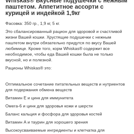
Whiskas® Вкусные подушечки с нежным
паштетом. Аппетитное ассорти с
курицей и индейкой 1,9кг
Фасовка: 350 гр., 1,9 кг, 5 кг.
Это сбалансированный рацион для здоровой и счастливой
жизни Вашей кошки. Хрустящие подушечки с нежным
паштетом внутри обязательно придутся по вкусу Вашей
любимице. Кроме того, корм Whiskas® содержит все
необходимое, чтобы еда Вашей кошки была не только
вкусной, но и полезной.
Рационы Whiskas® это:
Оптимальное сочетание питательных веществ и нутриентов
для подержания обмена веществ
Витамин Е и цинк для иммунитета
Омега-6 и цинк для здоровья кожи и шерсти
Баланс кальция и фосфора для здоровья костей
Витамин А и таурин для хорошего зрения
Высокоусваиваемые ингредиенты и клетчатка для