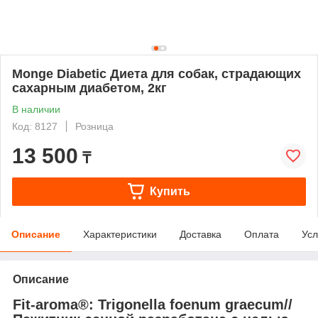
Monge Diabetic Диета для собак, страдающих
сахарным диабетом, 2кг
В наличии
Код: 8127
Розница
13 500
₸
Купить
Описание
Характеристики
Доставка
Оплата
Усл
Описание
Fit-aroma®: Trigonella foenum graecum//