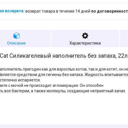
возврат товара в течение 14 дней
по договоренност
Описание
Характеристики
Cat Силикагелевый наполнитель без запаха, 22л
аполнитель пригоден как для взрослых котов, так и для котят, он 
Является средством для гигиены без запаха. Жидкость впитывается
степенно испаряется.
акте с мочой не происходит агломерация. Он способен
ь все бактерии, а также молекулы, создающие неприятный запах.