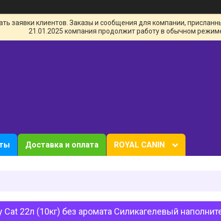
ь заявки клиентов. Заказы и сообщения для компании, присланные 
21.01.2025 компания продолжит работу в обычном режим
кты
Доставка и оплата
ROYAL CANIN
 Cat 22л (10кг) без аромата Силикагелевый наполнит