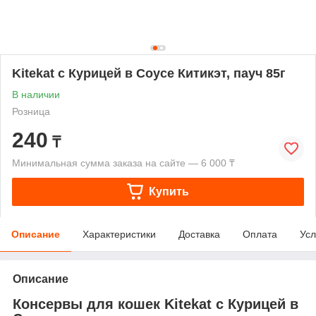
Kitekat с Курицей в Соусе Китикэт, пауч 85г
В наличии
Розница
240
₸
Минимальная сумма заказа на сайте — 6 000 ₸
Купить
Описание
Характеристики
Доставка
Оплата
Усл
Описание
Консервы для кошек Kitekat с Курицей в