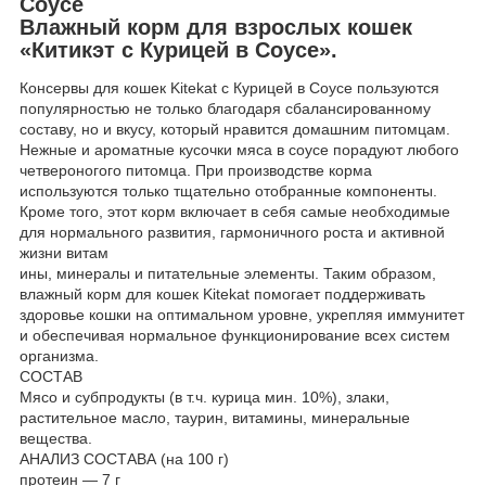
Соусе
Влажный корм для взрослых кошек
«Китикэт с Курицей в Соусе».
Консервы для кошек Kitekat с Курицей в Соусе пользуются
популярностью не только благодаря сбалансированному
составу, но и вкусу, который нравится домашним питомцам.
Нежные и ароматные кусочки мяса в соусе порадуют любого
четвероногого питомца. При производстве корма
используются только тщательно отобранные компоненты.
Кроме того, этот корм включает в себя самые необходимые
для нормального развития, гармоничного роста и активной
жизни витам
ины, минералы и питательные элементы. Таким образом,
влажный корм для кошек Kitekat помогает поддерживать
здоровье кошки на оптимальном уровне, укрепляя иммунитет
и обеспечивая нормальное функционирование всех систем
организма.
СОСТАВ
Мясо и субпродукты (в т.ч. курица мин. 10%), злаки,
растительное масло, таурин, витамины, минеральные
вещества.
АНАЛИЗ СОСТАВА (на 100 г)
протеин — 7 г