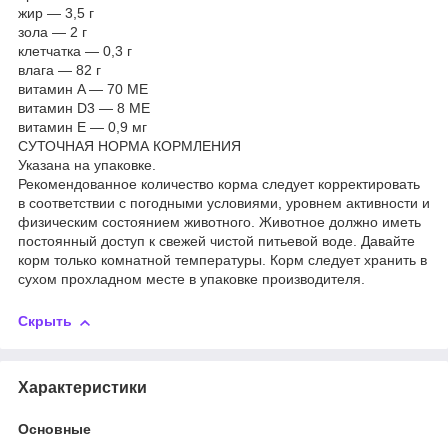
жир — 3,5 г
зола — 2 г
клетчатка — 0,3 г
влага — 82 г
витамин A — 70 МЕ
витамин D3 — 8 МЕ
витамин E — 0,9 мг
СУТОЧНАЯ НОРМА КОРМЛЕНИЯ
Указана на упаковке.
Рекомендованное количество корма следует корректировать
в соответствии с погодными условиями, уровнем активности и
физическим состоянием животного. Животное должно иметь
постоянный доступ к свежей чистой питьевой воде. Давайте
корм только комнатной температуры. Корм следует хранить в
сухом прохладном месте в упаковке производителя.
Скрыть
Характеристики
Основные