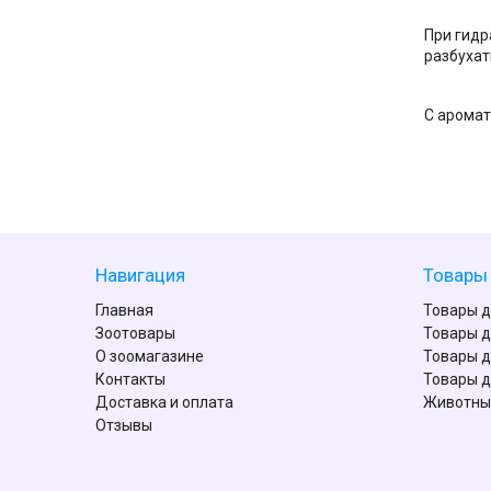
При гидр
разбухат
С аромат
Навигация
Товары 
Главная
Товары д
Зоотовары
Товары д
О зоомагазине
Товары д
Контакты
Товары д
Доставка и оплата
Животны
Отзывы