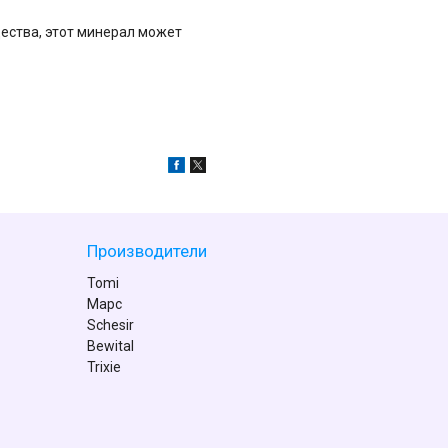
щества, этот минерал может
Производители
Tomi
Марс
Schesir
Bewital
Trixie