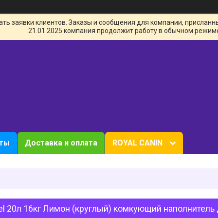
ь заявки клиентов. Заказы и сообщения для компании, присланные 
21.01.2025 компания продолжит работу в обычном режим
кты
Доставка и оплата
ROYAL CANIN
l 20л 16кг Лимон (круглый) комкующий наполнитель 