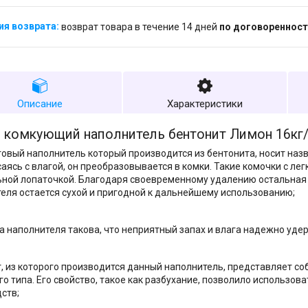
возврат товара в течение 14 дней
по договоренност
Описание
Характеристики
l комкующий наполнитель бентонит Лимон 16кг
овый наполнитель который производится из бентонита, носит наз
аясь с влагой, он преобразовывается в комки. Такие комочки с ле
ной лопаточкой. Благодаря своевременному удалению остальная 
еля остается сухой и пригодной к дальнейшему использованию;
а наполнителя такова, что неприятный запах и влага надежно уде
, из которого производится данный наполнитель, представляет с
го типа. Его свойство, такое как разбухание, позволило использов
ств;