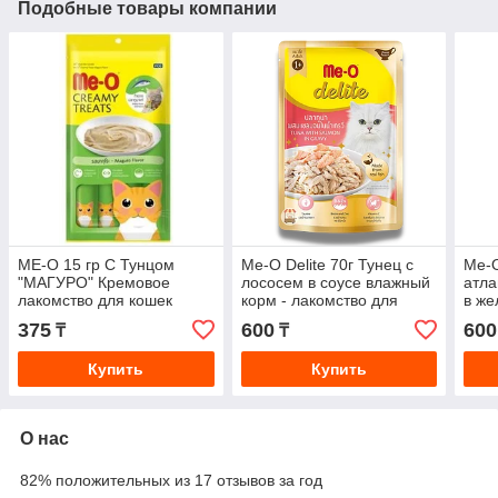
Подобные товары компании
MЕ-О 15 гр С Тунцом
Me-O Delite 70г Тунец с
Me-O
"МАГУРО" Кремовое
лососем в соусе влажный
атла
лакомство для кошек
корм - лакомство для
в же
взрослых кошек
лако
375
600
600
₸
₸
кош
Купить
Купить
О нас
82% положительных из 17 отзывов за год