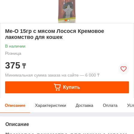
Me-О 15гр с мясом Лосося Кремовое
лакомство для кошек
В наличии
Розница
375
₸
Минимальная сумма заказа на сайте — 6 000 ₸
Купить
Описание
Характеристики
Доставка
Оплата
Усл
Описание