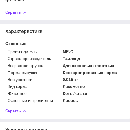
краситель.
Скрыть
Характеристики
Основные
Производитель
ME-O
Страна производитель
Таиланд
Возрастная группа
Для взрослых животных
Форма выпуска
Консервированные корма
Вес упаковки
0.015 кг
Вид корма
Лакомство
Животное
Коты/кошки
Основные ингредиенты
Лосось
Скрыть
Условия доставки