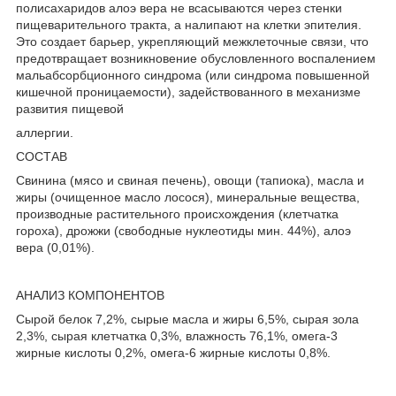
полисахаридов алоэ вера не всасываются через стенки
пищеварительного тракта, а налипают на клетки эпителия.
Это создает барьер, укрепляющий межклеточные связи, что
предотвращает возникновение обусловленного воспалением
мальабсорбционного синдрома (или синдрома повышенной
кишечной проницаемости), задействованного в механизме
развития пищевой
аллергии.
СОСТАВ
Свинина (мясо и свиная печень), овощи (тапиока), масла и
жиры (очищенное масло лосося), минеральные вещества,
производные растительного происхождения (клетчатка
гороха), дрожжи (свободные нуклеотиды мин. 44%), алоэ
вера (0,01%).
АНАЛИЗ КОМПОНЕНТОВ
Сырой белок 7,2%, сырые масла и жиры 6,5%, сырая зола
2,3%, сырая клетчатка 0,3%, влажность 76,1%, омега-3
жирные кислоты 0,2%, омега-6 жирные кислоты 0,8%.