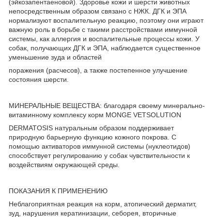
(эйкозапентаеновой). Здоровье кожи и шерсти животных
непосредственным образом связано с НЖК. ДГК и ЭПА
нормализуют воспалительную реакцию, поэтому они играют
важную роль в борьбе с такими расстройствами иммунной
системы, как аллергия и воспалительные процессы кожи. У
собак, получающих ДГК и ЭПА, наблюдается существенное
уменьшение зуда и областей
поражения (расчесов), а также постепенное улучшение
состояния шерсти.
МИНЕРАЛЬНЫЕ ВЕЩЕСТВА: благодаря своему минерально-
витаминному комплексу корм MONGE VETSOLUTION
DERMATOSIS натуральным образом поддерживает
природную барьерную функцию кожного покрова. С
помощью активаторов иммунной системы (нуклеотидов)
способствует регулированию у собак чувствительности к
воздействиям окружающей среды.
ПОКАЗАНИЯ К ПРИМЕНЕНИЮ
Неблагоприятная реакция на корм, атопический дерматит,
зуд, нарушения кератинизации, себорея, вторичные