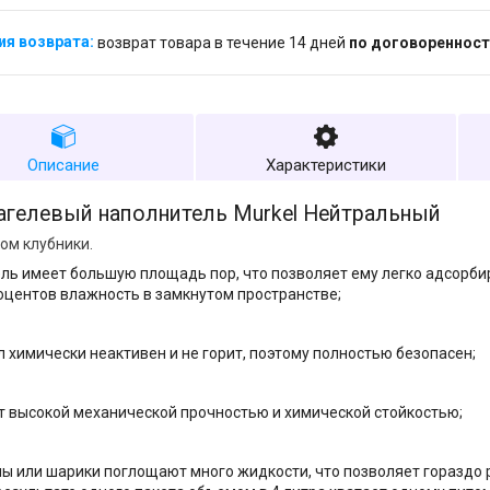
возврат товара в течение 14 дней
по договоренност
Описание
Характеристики
агелевый наполнитель Murkel Нейтральный
ом клубники.
ль имеет большую площадь пор, что позволяет ему легко адсорби
оцентов влажность в замкнутом пространстве;
 химически неактивен и не горит, поэтому полностью безопасен;
 высокой механической прочностью и химической стойкостью;
ы или шарики поглощают много жидкости, что позволяет гораздо