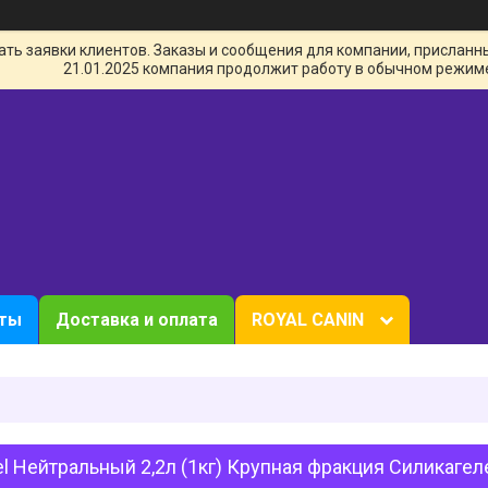
ь заявки клиентов. Заказы и сообщения для компании, присланные 
21.01.2025 компания продолжит работу в обычном режим
кты
Доставка и оплата
ROYAL CANIN
l Нейтральный 2,2л (1кг) Крупная фракция Силикаге