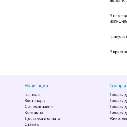
лотка. В
В помеще
излишня
Гранулы 
В криста
Навигация
Товары 
Главная
Товары д
Зоотовары
Товары д
О зоомагазине
Товары д
Контакты
Товары д
Доставка и оплата
Животны
Отзывы