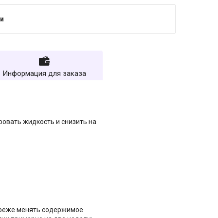
и
Информация для заказа
ровать жидкость и снизить на
 реже менять содержимое