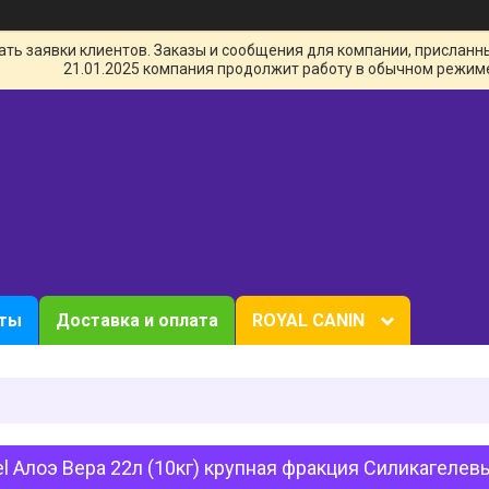
ь заявки клиентов. Заказы и сообщения для компании, присланные 
21.01.2025 компания продолжит работу в обычном режим
кты
Доставка и оплата
ROYAL CANIN
l Алоэ Вера 22л (10кг) крупная фракция Силикагелев