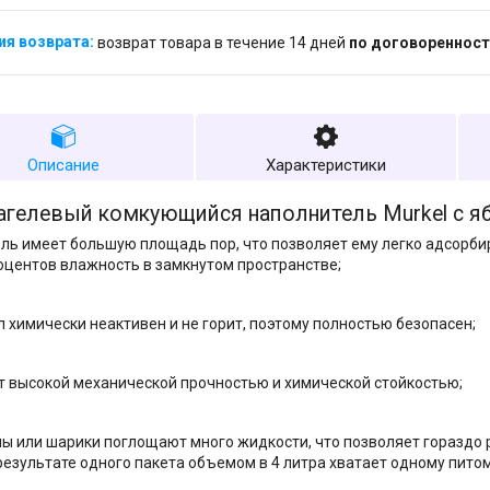
возврат товара в течение 14 дней
по договоренност
Описание
Характеристики
агелевый комкующийся наполнитель Murkel с я
ль имеет большую площадь пор, что позволяет ему легко адсорби
оцентов влажность в замкнутом пространстве;
 химически неактивен и не горит, поэтому полностью безопасен;
 высокой механической прочностью и химической стойкостью;
ы или шарики поглощают много жидкости, что позволяет гораздо
 результате одного пакета объемом в 4 литра хватает одному пито