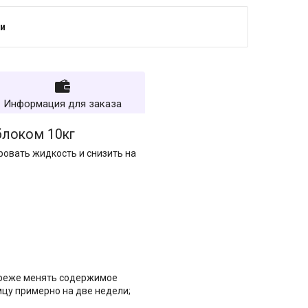
и
Информация для заказа
блоком 10кг
ровать жидкость и снизить на
 реже менять содержимое
мцу примерно на две недели;