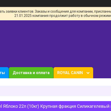
ь заявки клиентов. Заказы и сообщения для компании, присланные 
21.01.2025 компания продолжит работу в обычном режим
кты
Доставка и оплата
ROYAL CANIN
l Яблоко 22л (10кг) Крупная фракция Силикагелевый