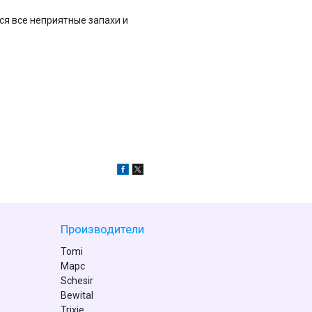
ся все неприятные запахи и
Производители
Tomi
Марс
Schesir
Bewital
Trixie