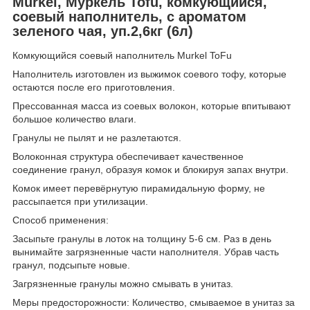
Murkel, Муркель Tofu, комкующийся,
соевый наполнитель, с ароматом
зеленого чая, уп.2,6кг (6л)
Комкующийся соевый наполнитель Murkel ToFu
Наполнитель изготовлен из выжимок соевого тофу, которые
остаются после его приготовления.
Прессованная масса из соевых волокон, которые впитывают
большое количество влаги.
Гранулы не пылят и не разлетаются.
Волоконная структура обеспечивает качественное
соединение гранул, образуя комок и блокируя запах внутри.
Комок имеет перевёрнутую пирамидальную форму, не
рассыпается при утилизации.
Способ применения:
Засыпьте гранулы в лоток на толщину 5-6 см. Раз в день
вынимайте загрязненные части наполнителя. Убрав часть
гранул, подсыпьте новые.
Загрязненные гранулы можно смывать в унитаз.
Меры предосторожности: Количество, смываемое в унитаз за