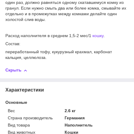
один раз, должно равняться одному скатавшемуся комку из
гранул. Если нужно смыть два или более комка, смывайте их
отдельно и в промежутках между комками делайте один
холостой слив воды.
Расход наполнителя в среднем 1,5-2 мес/1
кошку
.
Состав:
переработанный тофу, кукурузный крахмал, карбонат
кальция, целлюлоза.
Скрыть
Характеристики
Основные
Вес
2.6 кг
Страна производитель
Германия
Вид товара
Наполнитель
Вид животных
Кошки