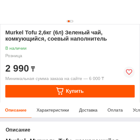
Murkel Tofu 2,6кг (6л) Зеленый чай,
комкующийся, соевый наполнитель
В наличии
Розница
2 990
₸
Минимальная сумма заказа на сайте — 6 000 ₸
Купить
Описание
Характеристики
Доставка
Оплата
Усл
Описание