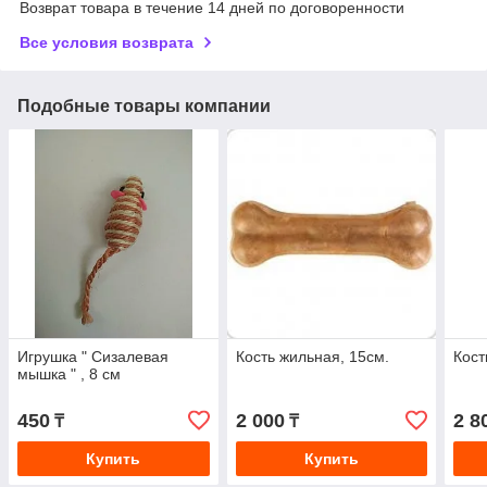
Возврат товара в течение 14 дней по договоренности
Все условия возврата
Подобные товары компании
Игрушка " Сизалевая
Кость жильная, 15см.
Кост
мышка " , 8 см
450
2 000
2 8
₸
₸
Купить
Купить