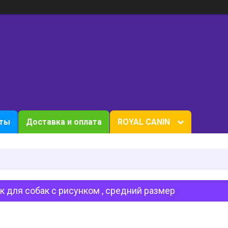
кты
Доставка и оплата
ROYAL CANIN
 для собак с рисунком , средний размер