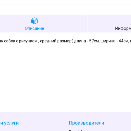
Описание
Информ
я собак с рисунком , средний размер( длина - 57см, ширина - 44см, 
и услуги
Производители