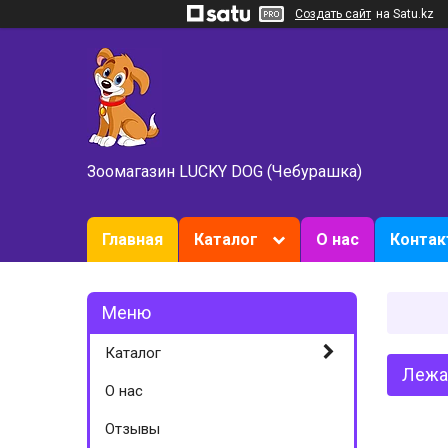
Создать сайт
на Satu.kz
Зоомагазин LUCKY DOG (Чебурашка)
Главная
Каталог
О нас
Конта
Каталог
Лежак
О нас
Отзывы