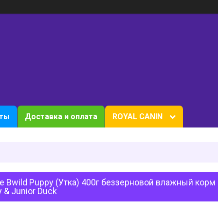
кты
Доставка и оплата
ROYAL CANIN
 Bwild Puppy (Утка) 400г беззерновой влажный корм 
 & Junior Duck