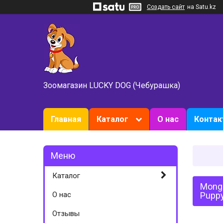
Создать сайт
на Satu.kz
Зоомагазин LUCKY DOG (Чебурашка)
Главная
Каталог
О нас
Конта
Каталог
Monge
О нас
Puppy
Отзывы