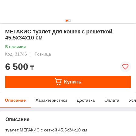
МЕГАКИС туалет для кошек с решеткой
45,5х34х10 см
В наличии
Код: 31746
Розница
6 500
₸
Купить
Описание
Характеристики
Доставка
Оплата
Усл
Описание
туалет МЕГАКИС с сеткой 45,5х34х10 см