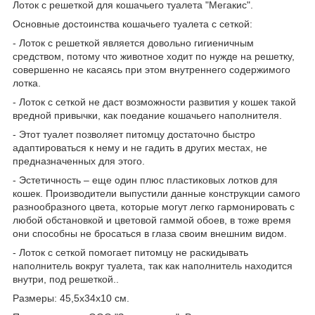
Лоток с решеткой для кошачьего туалета "Мегакис".
Основные достоинства кошачьего туалета с сеткой:
- Лоток с решеткой является довольно гигиеничным
средством, потому что животное ходит по нужде на решетку,
совершенно не касаясь при этом внутреннего содержимого
лотка.
- Лоток с сеткой не даст возможности развития у кошек такой
вредной привычки, как поедание кошачьего наполнителя.
- Этот туалет позволяет питомцу достаточно быстро
адаптироваться к нему и не гадить в других местах, не
предназначенных для этого.
- Эстетичность – еще один плюс пластиковых лотков для
кошек. Производители выпустили данные конструкции самого
разнообразного цвета, которые могут легко гармонировать с
любой обстановкой и цветовой гаммой обоев, в тоже время
они способны не бросаться в глаза своим внешним видом.
- Лоток с сеткой помогает питомцу не раскидывать
наполнитель вокруг туалета, так как наполнитель находится
внутри, под решеткой..
Размеры: 45,5х34х10 см.