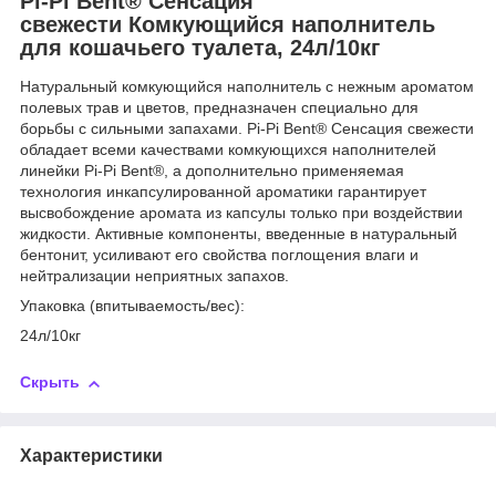
Pi-Pi Bent® Сенсация
свежести Комкующийся наполнитель
для кошачьего туалета, 24л/10кг
Натуральный комкующийся наполнитель с нежным ароматом
полевых трав и цветов, предназначен специально для
борьбы с сильными запахами. Pi-Pi Bent® Сенсация свежести
обладает всеми качествами комкующихся наполнителей
линейки Pi-Pi Bent®, а дополнительно применяемая
технология инкапсулированной ароматики гарантирует
высвобождение аромата из капсулы только при воздействии
жидкости. Активные компоненты, введенные в натуральный
бентонит, усиливают его свойства поглощения влаги и
нейтрализации неприятных запахов.
Упаковка (впитываемость/вес):
24л/10кг
Скрыть
Характеристики