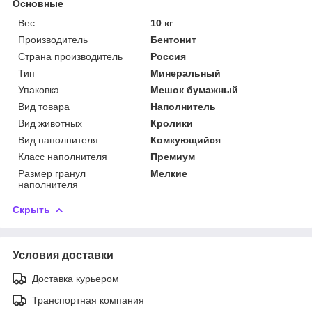
Основные
Вес
10 кг
Производитель
Бентонит
Страна производитель
Россия
Тип
Минеральный
Упаковка
Мешок бумажный
Вид товара
Наполнитель
Вид животных
Кролики
Вид наполнителя
Комкующийся
Класс наполнителя
Премиум
Размер гранул
Мелкие
наполнителя
Скрыть
Условия доставки
Доставка курьером
Транспортная компания