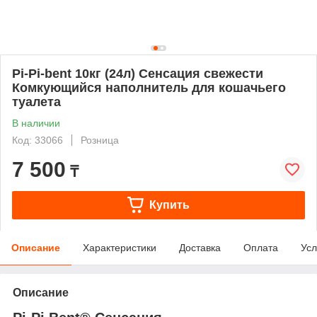
Pi-Pi-bent 10кг (24л) Сенсация свежести
Комкующийся наполнитель для кошачьего
туалета
В наличии
Код: 33066
Розница
7 500
₸
Купить
Описание
Характеристики
Доставка
Оплата
Усл
Описание