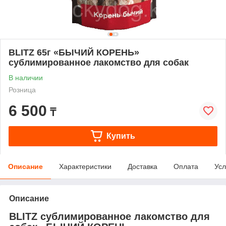
BLITZ 65г «БЫЧИЙ КОРЕНЬ»
сублимированное лакомство для собак
В наличии
Розница
6 500
₸
Купить
Описание
Характеристики
Доставка
Оплата
Усл
Описание
BLITZ сублимированное лакомство для