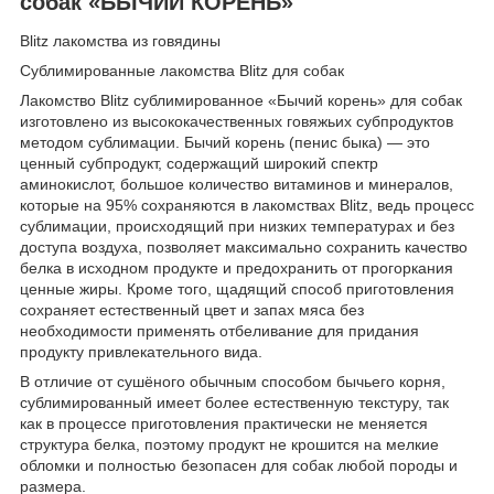
собак «БЫЧИЙ КОРЕНЬ»
Blitz лакомства из говядины
Сублимированные лакомства Blitz для собак
Лакомство Blitz сублимированное «Бычий корень» для собак
изготовлено из высококачественных говяжьих субпродуктов
методом сублимации. Бычий корень (пенис быка) — это
ценный субпродукт, содержащий широкий спектр
аминокислот, большое количество витаминов и минералов,
которые на 95% сохраняются в лакомствах Blitz, ведь процесс
сублимации, происходящий при низких температурах и без
доступа воздуха, позволяет максимально сохранить качество
белка в исходном продукте и предохранить от прогоркания
ценные жиры. Кроме того, щадящий способ приготовления
сохраняет естественный цвет и запах мяса без
необходимости применять отбеливание для придания
продукту привлекательного вида.
В отличие от сушёного обычным способом бычьего корня,
сублимированный имеет более естественную текстуру, так
как в процессе приготовления практически не меняется
структура белка, поэтому продукт не крошится на мелкие
обломки и полностью безопасен для собак любой породы и
размера.