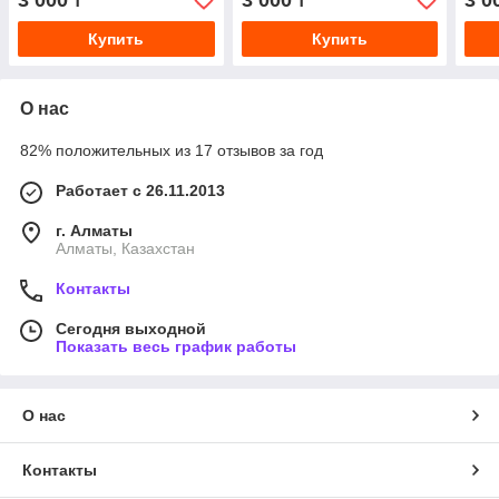
3 000
3 000
3 0
₸
₸
Купить
Купить
О нас
82% положительных из 17 отзывов за год
Работает с 26.11.2013
г. Алматы
Алматы, Казахстан
Контакты
Сегодня выходной
Показать весь график работы
О нас
Контакты