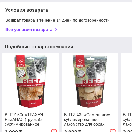
Условия возврата
Возврат товара в течение 14 дней по договоренности
Все условия возврата
Подобные товары компании
BLITZ 50г «ТРАХЕЯ
BLITZ 43г «Семенники»
BLIT
РЕЗАНАЯ (трубка)»
сублимированное
суб
сублимированное
лакомство для собак
лако
лакомство для собак