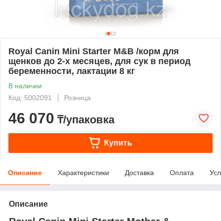
Royal Canin Mini Starter M&B /корм для
щенков до 2-х месяцев, для сук в период
беременности, лактации 8 кг
В наличии
Код: 5002091
Розница
46 070
₸/упаковка
Купить
Описание
Характеристики
Доставка
Оплата
Усл
Описание