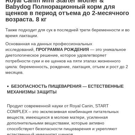
Royal Canin Mini Starter Mother &
Babydog Полнорационный корм для
щенков в период отъема до 2-месячного
возраста. 8 кг
Также подходит для сук в последней трети беременности и во
время лактации.
Основанная на данных профессиональных
исследований,
ПРОГРАММА РОЖДЕНИЯ
― это уникальное
диетологическое решение, которое удовлетворяет
потребности суки и ее щенков на пяти этапах жизненного
цикла: беременность, рождение, лактация, отъем и рост до 2
месяцев.
БЕЗОПАСНОСТЬ ПИЩЕВАРЕНИЯ ― ЕСТЕСТВЕННЫЕ
МЕХАНИЗМЫ ЗАЩИТЫ
Продукт современной науки от Royal Canin, START
COMPLEX – это эксклюзивная комбинация питательных
веществ, имеющихся в молоке матери, усиленная
дополнительными веществами, которые активно
способствуют безопасности пищеварения и укрепляют
естественный иммунитет щенков.