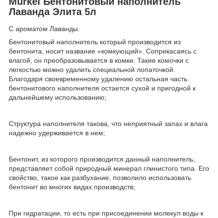
Murkel Бентонитовый наполнитель
Лаванда Элита 5л
С ароматом Лаванды.
Бентонитовый наполнитель который производится из
бентонита, носит название «комкующий». Соприкасаясь с
влагой, он преобразовывается в комки. Такие комочки с
легкостью можно удалить специальной лопаточкой.
Благодаря своевременному удалению остальная часть
бентонитового наполнителя остается сухой и пригодной к
дальнейшему использованию;
Структура наполнителя такова, что неприятный запах и влага
надежно удерживается в нем;
Бентонит, из которого производится данный наполнитель,
представляет собой природный минерал глинистого типа. Его
свойство, такое как разбухание, позволило использовать
бентонит во многих видах производств;
При гидратации, то есть при присоединении молекул воды к