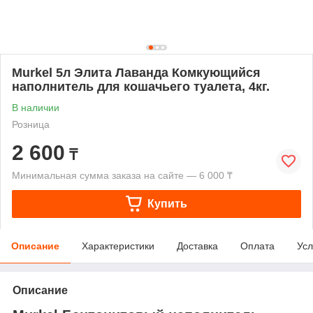
Murkel 5л Элита Лаванда Комкующийся
наполнитель для кошачьего туалета, 4кг.
В наличии
Розница
2 600
₸
Минимальная сумма заказа на сайте — 6 000 ₸
Купить
Описание
Характеристики
Доставка
Оплата
Усл
Описание