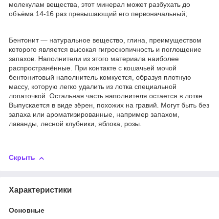
молекулам вещества, этот минерал может разбухать до
объёма 14-16 раз превышающий его первоначальный;
Бентонит — натуральное вещество, глина, преимуществом
которого является высокая гигроскопичность и поглощение
запахов. Наполнители из этого материала наиболее
распространённые. При контакте с кошачьей мочой
бентонитовый наполнитель комкуется, образуя плотную
массу, которую легко удалить из лотка специальной
лопаточкой. Остальная часть наполнителя остается в лотке.
Выпускается в виде зёрен, похожих на гравий. Могут быть без
запаха или ароматизированные, например запахом,
лаванды, лесной клубники, яблока, розы.
Скрыть
Характеристики
Основные